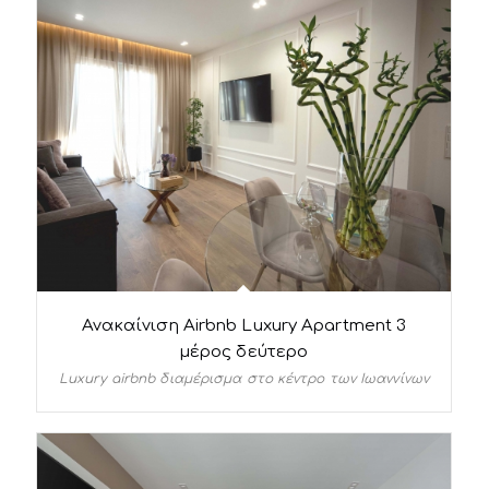
Ανακαίνιση Airbnb Luxury Apartment 3
μέρος δεύτερο
Luxury airbnb διαμέρισμα στο κέντρο των Ιωαννίνων