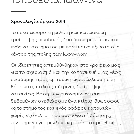
Τοποθεσία: Ιωάννινα
Χρονολογία έργου 2014
Το έργο αφορά τη μελέτη και κατασκευή
τριώροφης οικοδομής δύο διαμερισμάτων και
ενός καταστήματος με εσωτερικό εξώστη στο
κέντρο της πόλης των Ιωαννίνων.
Οι ιδιοκτήτες απευθύνθηκαν στο γραφείο μας
για το σχεδιασμό και την κατασκευή μιας νέας
οικοδομής προς εμπορική εκμετάλλευση στη
θέση μιας παλιάς πέτρινης δυώροφης
κατοικίας. Βάση των οικονομικών τους
δεδομένων σχεδιάσαμε ένα κτίριο ,δυώροφου
καταστήματος και ενός ορόφου κατοικιών
χωρίς εξάντληση του συντελεστή δόμησης,
μελετημένο για μελλοντική επέκταση καθ’ ύψος.