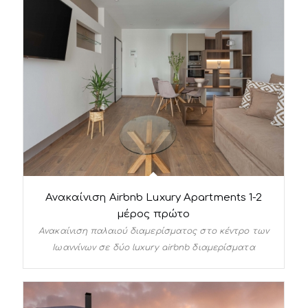
Ανακαίνιση Airbnb Luxury Apartments 1-2
μέρος πρώτο
Ανακαίνιση παλαιού διαμερίσματος στο κέντρο των
Ιωαννίνων σε δύο luxury airbnb διαμερίσματα