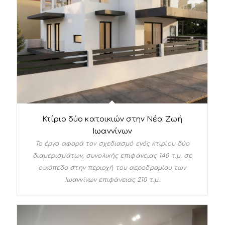
Κτίριο δύο κατοικιών στην Νέα Ζωή
Ιωαννίνων
Το έργο αφορά τον σχεδιασμό ενός κτιρίου δύο
διαμερισμάτων, συνολικής επιφάνειας 140 τ.μ. σε
οικόπεδο στην περιοχή του αεροδρομίου των
Ιωαννίνων επιφάνειας 210 τ.μ.