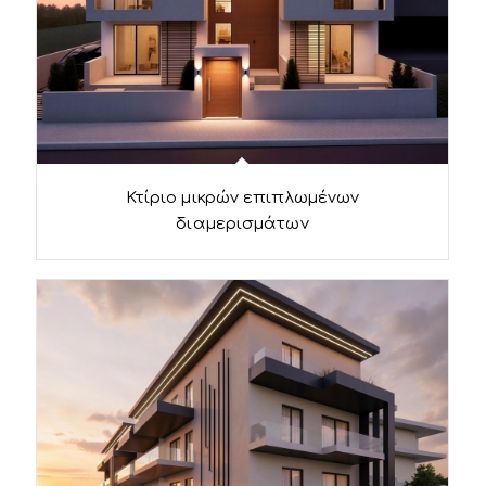
Κτίριο μικρών επιπλωμένων
διαμερισμάτων