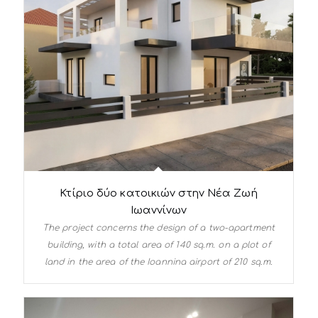
Κτίριο δύο κατοικιών στην Νέα Ζωή
Ιωαννίνων
The project concerns the design of a two-apartment
building, with a total area of ​​140 sq.m. on a plot of
land in the area of ​​the Ioannina airport of 210 sq.m.