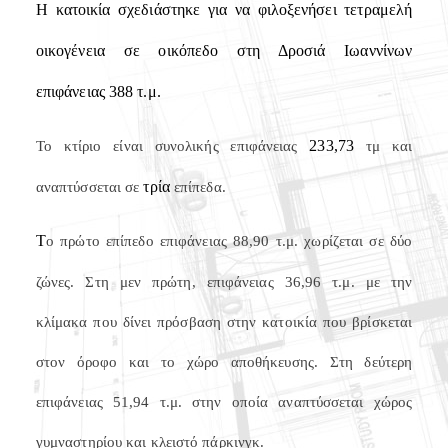
Η κατοικία σχεδιάστηκε για να φιλοξενήσει τετραμελή
οικογένεια σε οικόπεδο στη Δροσιά Ιωαννίνων
επιφάνειας 388 τ.μ.
233,73
Το κτίριο είναι συνολικής επιφάνειας
τμ και
τρία
αναπτύσσεται σε
επίπεδα.
Τ
ο πρώτο επίπεδο επιφάνειας 88,90 τ.μ. χωρίζεται σε δύο
ζώνες. Στη μεν πρώτη, επιφάνειας 36,96 τ.μ. με την
κλίμακα που δίνει πρόσβαση στην κατοικία που βρίσκεται
στον όροφο και το χώρο αποθήκευσης. Στη δεύτερη
επιφάνειας 51,94 τ.μ. στην οποία αναπτύσσεται χώρος
γυμναστηρίου και κλειστό πάρκινγκ.