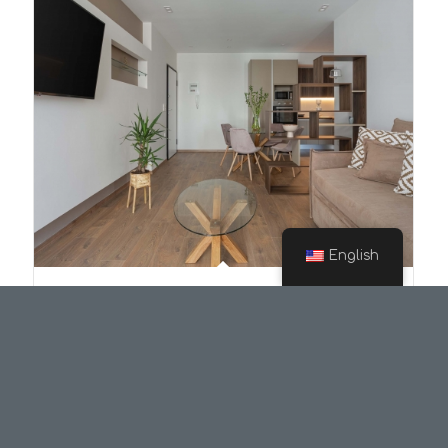
English
Renovation Airbnb Luxury Apartments 1-2
part one
Ανακαίνιση παλαιού διαμερίσματος στο κέντρο των
Ιωαννίνων σε δύο luxury airbnb διαμερίσματα